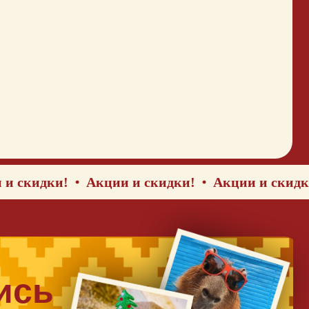
дки!
Акции и скидки!
Акции и скидки!
А