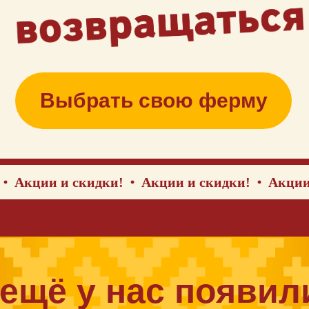
Выбрать свою ферму
ии и скидки!
Акции и скидки!
Акции и ски
щё у нас появились
капибары!
Приходи в гости!