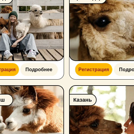
Подробнее
Регистрация
Подробнее
Казань
Подробнее
Регистрация
Подробнее