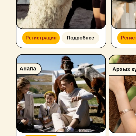
Анапа
Архыз курорт
Регистрация
Подробнее
Регистрация