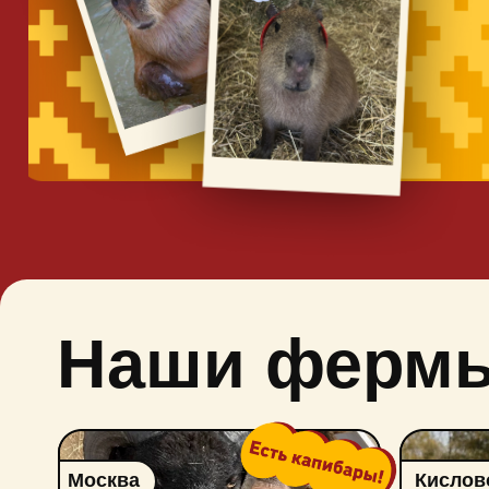
Наши фермы
Москва
Кисловодск