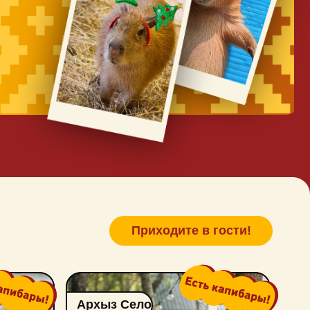
Приходите в гости!
Архыз Село