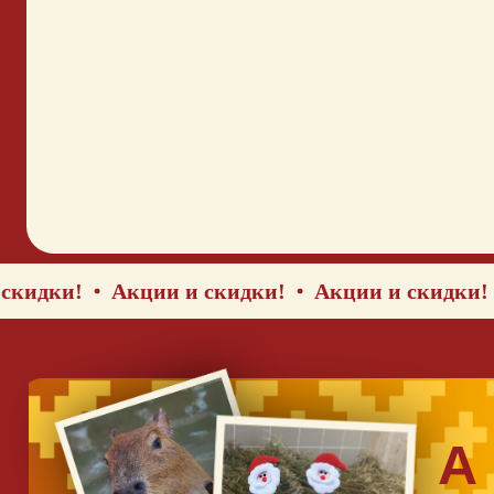
и!
Акции и скидки!
Акции и скидки!
Акц
А е