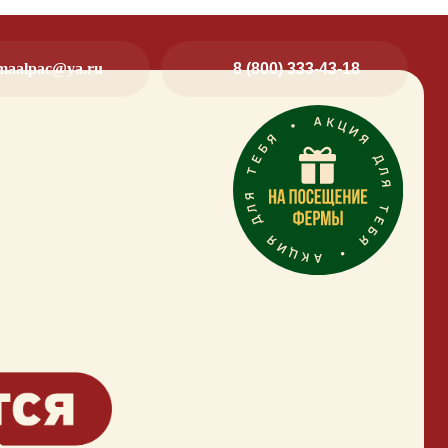
maalpac@ya.ru
8 (800) 333-43-18