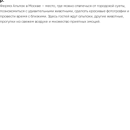
р.
Ферма Альпак в Москве — место, где можно отвлечься от городской суеты,
познакомиться с удивительными животными, сделать красивые фотографии и
провести время с близкими. Здесь гостей ждут альпаки, другие животные,
прогулки на свежем воздухе и множество приятных эмоций.