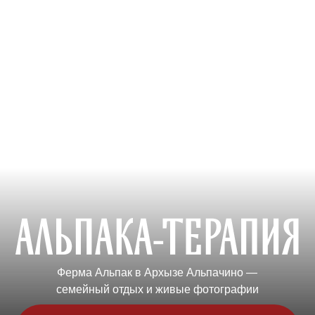
ЧТО ВАС ЖДЁТ
НА ФЕРМЕ АЛЬП
Ферма Альпак в Архызе Альпачино —
семейный отдых и живые фотографии