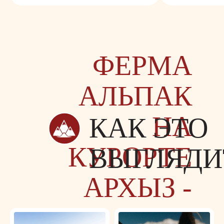
ФЕРМА
АЛЬПАК
НА
КАК ЭТО
КУРОРТЕ
ВЫГЛЯДИ
АРХЫЗ -