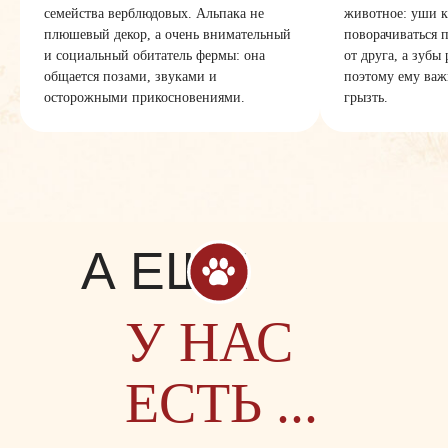
семейства верблюдовых. Альпака не
животное: уши к
плюшевый декор, а очень внимательный
поворачиваться 
и социальный обитатель фермы: она
от друга, а зубы
общается позами, звуками и
поэтому ему важ
осторожными прикосновениями.
грызть.
А ЕЩЕ
У НАС
ЕСТЬ ...